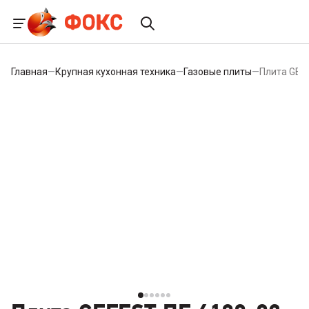
Главная
—
Крупная кухонная техника
—
Газовые плиты
—
Плита GEF