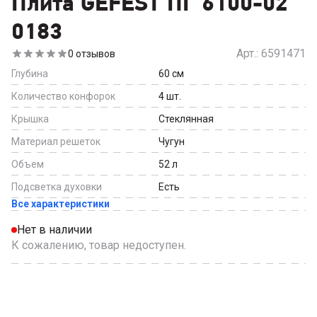
Плита GEFEST ПГ 6100-02
0183
Арт.:
6591471
0
отзывов
Глубина
60
см
Количество конфорок
4
шт.
Крышка
Стеклянная
Материал решеток
Чугун
Объем
52
л
Подсветка духовки
Есть
Все характеристики
Нет в наличии
К сожалению, товар недоступен.