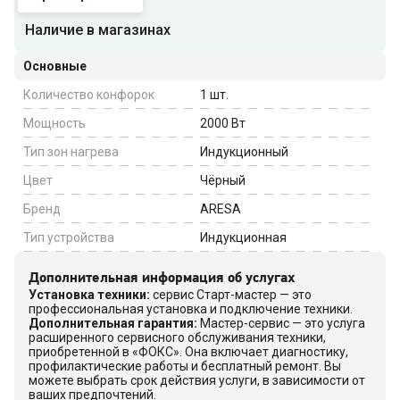
Наличие в магазинах
Основные
Количество конфорок
1
шт.
Мощность
2000
Вт
Тип зон нагрева
Индукционный
Цвет
Чёрный
Бренд
ARESA
Тип устройства
Индукционная
Дополнительная информация об услугах
Установка техники
:
сервис Старт-мастер — это
профессиональная установка и подключение техники.
Дополнительная гарантия
:
Мастер-сервис — это услуга
расширенного сервисного обслуживания техники,
приобретенной в «ФОКС». Она включает диагностику,
профилактические работы и бесплатный ремонт. Вы
можете выбрать срок действия услуги, в зависимости от
ваших предпочтений.