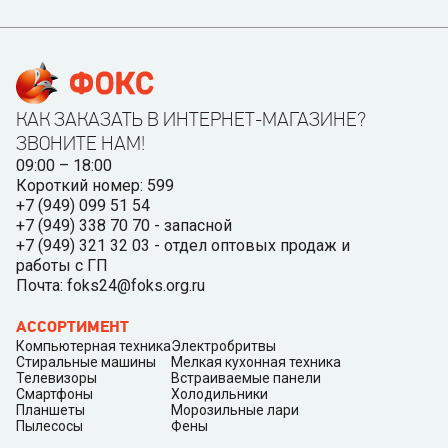
КАК ЗАКАЗАТЬ В ИНТЕРНЕТ-МАГАЗИНЕ?
ЗВОНИТЕ НАМ!
09:00 – 18:00
Короткий номер: 599
+7 (949) 099 51 54
+7 (949) 338 70 70 - запасной
+7 (949) 321 32 03 - отдел оптовых продаж и
работы с ГП
Почта: foks24@foks.org.ru
АССОРТИМЕНТ
Компьютерная техника
Электробритвы
Стиральные машины
Мелкая кухонная техника
Телевизоры
Встраиваемые панели
Смартфоны
Холодильники
Планшеты
Морозильные лари
Пылесосы
Фены