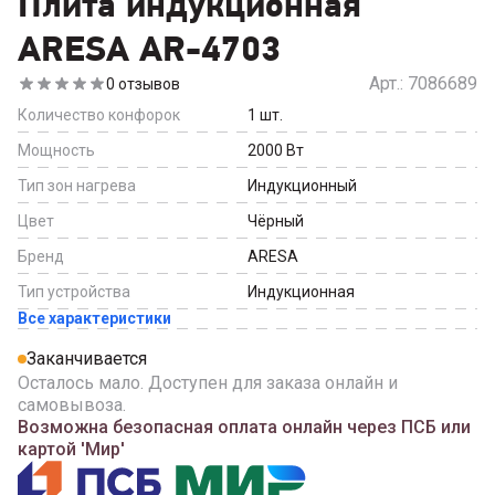
Плита индукционная
ARESA AR-4703
Арт.:
7086689
0
отзывов
Количество конфорок
1
шт.
Мощность
2000
Вт
Тип зон нагрева
Индукционный
Цвет
Чёрный
Бренд
ARESA
Тип устройства
Индукционная
Все характеристики
Заканчивается
Осталось мало. Доступен для заказа онлайн и
самовывоза.
Возможна безопасная оплата онлайн через ПСБ или
картой 'Мир'