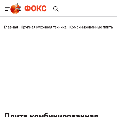
Главная
—
Крупная кухонная техника
—
Комбинированные плиты
—
Плита комбинированная