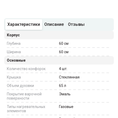
Характеристики
Описание
Отзывы
Корпус
Глубина
60
см
Ширина
60
см
Основные
Количество конфорок
4
шт.
Крышка
Стеклянная
Объем духовки
65
л
Покрытие варочной
Эмаль
поверхности
Типы нагревательных
Газовые
элементов