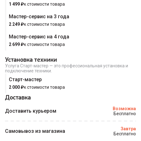
1 499
₽
к стоимости товара
Мастер-сервис на 3 года
Купить в 1 клик
2 249
₽
к стоимости товара
Мастер-сервис на 4 года
2 699
₽
к стоимости товара
Установка техники
Услуга Старт-мастер — это профессиональная установка и
подключение техники.
Старт-мастер
2 000
₽
к стоимости товара
Доставка
Возможна
Доставить курьером
Бесплатно
Завтра
Самовывоз из магазина
Бесплатно