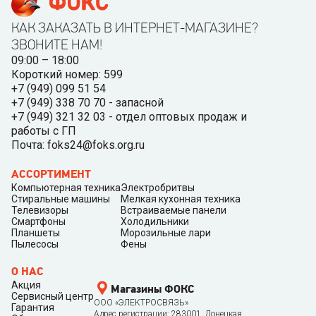
КАК ЗАКАЗАТЬ В ИНТЕРНЕТ-МАГАЗИНЕ?
ЗВОНИТЕ НАМ!
09:00 – 18:00
Короткий номер: 599
+7 (949) 099 51 54
+7 (949) 338 70 70 - запасной
+7 (949) 321 32 03 - отдел оптовых продаж и
работы с ГП
Почта: foks24@foks.org.ru
АССОРТИМЕНТ
Компьютерная техника
Электробритвы
Стиральные машины
Мелкая кухонная техника
Телевизоры
Встраиваемые панели
Смартфоны
Холодильники
Планшеты
Морозильные лари
Пылесосы
Фены
О НАС
Акция
Магазины ФОКС
Сервисный центр
ООО «ЭЛЕКТРОСВЯЗЬ»
Гарантия
Адрес регистрации: 283001, Донецкая