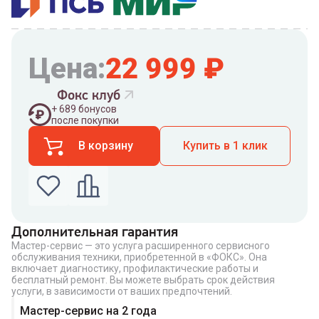
Цена:
22 999
₽
Фокс клуб
+
689
бонусов
после покупки
В корзину
Купить в 1 клик
Дополнительная гарантия
Мастер-сервис — это услуга расширенного сервисного
Введите номер телефона по которому можно
обслуживания техники, приобретенной в «ФОКС». Она
связаться с вами
включает диагностику, профилактические работы и
Номер телефона
бесплатный ремонт. Вы можете выбрать срок действия
услуги, в зависимости от ваших предпочтений.
Мастер-сервис на 2 года