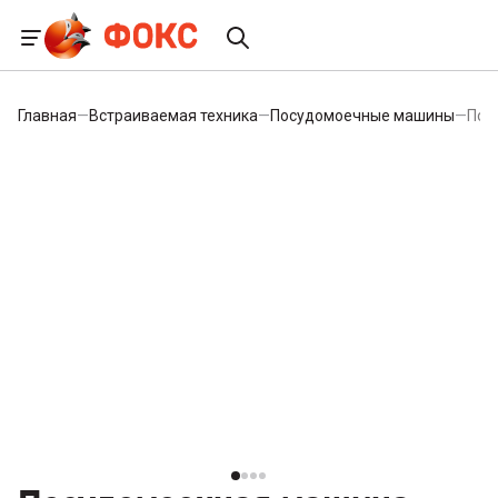
Главная
—
Встраиваемая техника
—
Посудомоечные машины
—
Пос