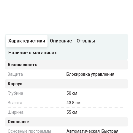
Характеристики
Описание
Отзывы
Наличие в магазинах
Безопасность
Защита
Блокировка управления
Корпус
Глубина
50
см
Высота
43.8
см
Ширина
55
см
Основные
Основные программы
Автоматическая, Быстрая