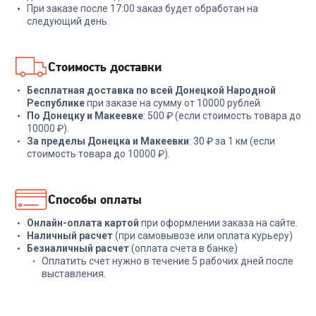
При заказе после 17:00 заказ будет обработан на
2 999
₽
18 999
₽
следующий день.
В корзину
В корзину
Стоимость доставки
Бесплатная доставка по всей Донецкой Народной
Республике
при заказе на сумму от 10000 рублей.
По Донецку и Макеевке
: 500 ₽ (если стоимость товара до
10000 ₽).
За пределы Донецка и Макеевки
: 30 ₽ за 1 км (если
стоимость товара до 10000 ₽).
Способы оплаты
Онлайн-оплата картой
при оформлении заказа на сайте.
Наличный расчет
(при самовывозе или оплата курьеру)
Безналичный расчет
(оплата счета в банке)
Оплатить счет нужно в течение 5 рабочих дней после
выставления.