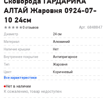
Сковорода ГАРДАРИКА
АЛТАЙ Жаровня 0924-07-
10 24см
Арт.:
6848847
0
отзывов
Диаметр
24
см
Материал
Алюминий
Наличие крышки
Нет
Внутреннее покрытие
Антипригарное
Тип
Жаровня
Цвет
Коричневый
Все характеристики
Нет в наличии
К сожалению, товар недоступен.