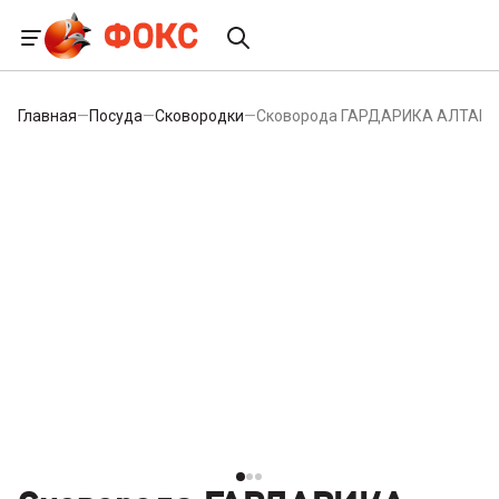
Главная
—
Посуда
—
Сковородки
—
Сковорода ГАРДАРИКА АЛТАЙ Ж