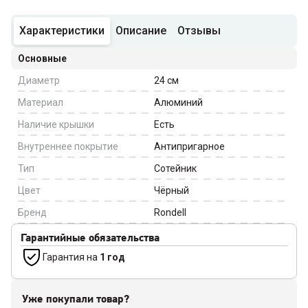
Характеристики
Описание
Отзывы
Основные
Диаметр
24
см
Материал
Алюминий
Наличие крышки
Есть
Внутреннее покрытие
Антипригарное
Тип
Сотейник
Цвет
Чёрный
Бренд
Rondell
Гарантийные обязательства
Гарантия на
1 год
Уже покупали товар?