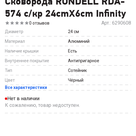
Сковорода RONDELL RDA-
574 c/кр 24cmX6cm Infinity
Арт.:
6290608
0
отзывов
Диаметр
24
см
Материал
Алюминий
Наличие крышки
Есть
Внутреннее покрытие
Антипригарное
Тип
Сотейник
Цвет
Чёрный
Все характеристики
Нет в наличии
К сожалению, товар недоступен.