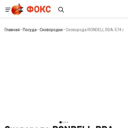
Главная
—
Посуда
—
Сковородки
—
Сковорода RONDELL RDA-574 c/кр