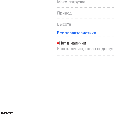
Макс. загрузка
Привод
Высота
Все характеристики
Нет в наличии
К сожалению, товар недоступ
ают