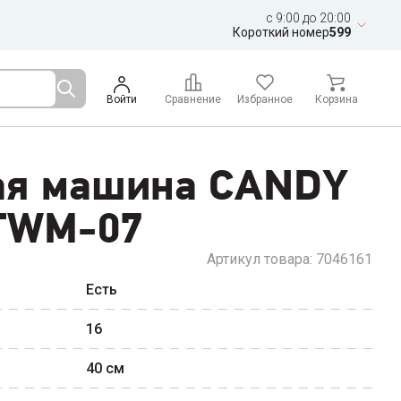
c 9:00 до 20:00
Короткий номер
599
Войти
Сравнение
Избранное
Корзина
ая машина CANDY
TWM-07
Артикул товара:
7046161
Есть
16
40
см