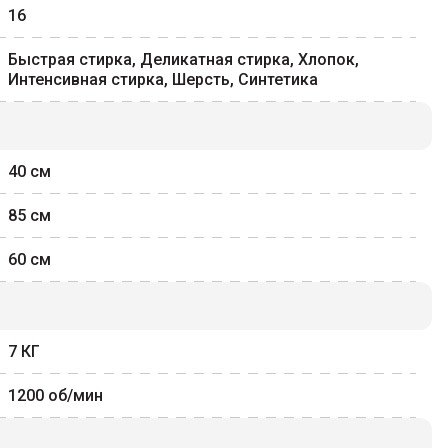
16
Быстрая стирка, Деликатная стирка, Хлопок,
Интенсивная стирка, Шерсть, Синтетика
40
см
85
см
60
см
7
КГ
1200
об/мин