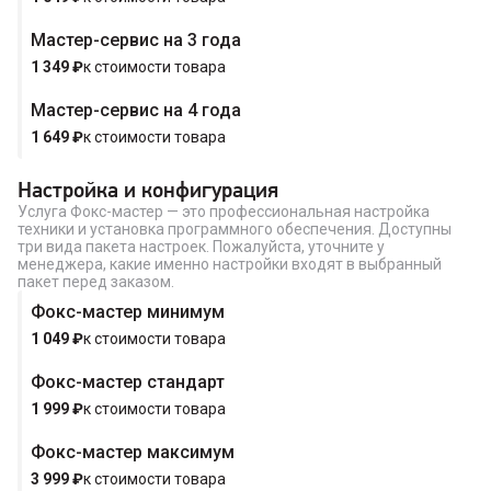
Мастер-сервис на 3 года
Купить в 1 клик
1 349
₽
к стоимости товара
Мастер-сервис на 4 года
1 649
₽
к стоимости товара
Настройка и конфигурация
Услуга Фокс-мастер — это профессиональная настройка
техники и установка программного обеспечения. Доступны
три вида пакета настроек. Пожалуйста, уточните у
менеджера, какие именно настройки входят в выбранный
пакет перед заказом.
Фокс-мастер минимум
1 049
₽
к стоимости товара
Фокс-мастер стандарт
1 999
₽
к стоимости товара
Фокс-мастер максимум
3 999
₽
к стоимости товара