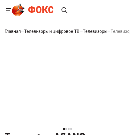
Главная
—
Телевизоры и цифровое ТВ
—
Телевизоры
—
Телевизор 