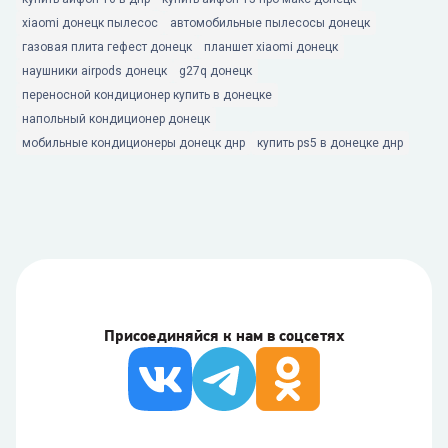
xiaomi донецк пылесос
автомобильные пылесосы донецк
газовая плита гефест донецк
планшет xiaomi донецк
наушники airpods донецк
g27q донецк
переносной кондиционер купить в донецке
напольный кондиционер донецк
мобильные кондиционеры донецк днр
купить ps5 в донецке днр
Присоединяйся к нам в соцсетях