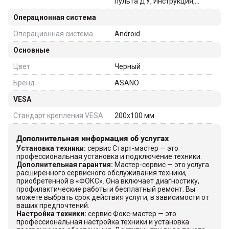
пульта ДУ, Инструкция,
Пульт ДУ
Операционная система
Операционная система
Android
Основные
Цвет
Черный
Бренд
ASANO
VESA
Стандарт крепления VESA
200x100
мм
Дополнительная информация об услугах
Установка техники
:
сервис Старт-мастер — это
профессиональная установка и подключение техники.
Дополнительная гарантия
:
Мастер-сервис — это услуга
расширенного сервисного обслуживания техники,
приобретенной в «ФОКС». Она включает диагностику,
профилактические работы и бесплатный ремонт. Вы
можете выбрать срок действия услуги, в зависимости от
ваших предпочтений.
Настройка техники
:
сервис Фокс-мастер — это
профессиональная настройка техники и установка