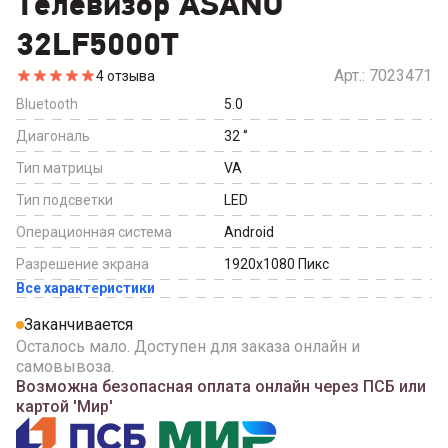
Телевизор ASANO
32LF5000T
Арт.:
7023471
4
отзыва
Bluetooth
5.0
Диагональ
32
‘’
Тип матрицы
VA
Тип подсветки
LED
Операционная система
Android
Разрешение экрана
1920x1080
Пикс
Все характеристики
Заканчивается
Осталось мало. Доступен для заказа онлайн и
самовывоза.
Возможна безопасная оплата онлайн через ПСБ или
картой 'Мир'