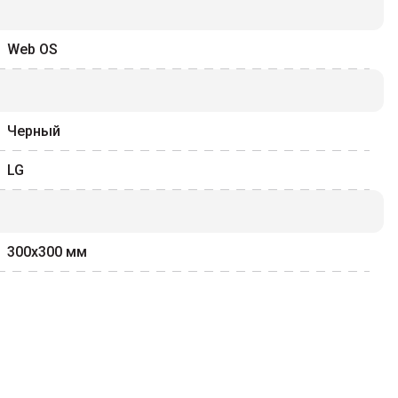
Web OS
Черный
LG
300x300
мм