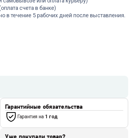
и самовывозе или оплата курьеру)
(оплата счета в банке)
но в течение 5 рабочих дней после выставления.
Гарантийные обязательства
Гарантия на
1 год
Уже покупали товар?