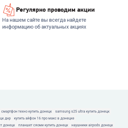
Регулярно проводим акции
На нашем сайте вы всегда найдете
информацию об актуальных акциях
смартфон техно купить донецк
samsung s25 ultra купить донецк
цк днр
купить айфон 16 про макс в донецке
ст донецк
планшет сяоми купить донецк
наушники airpods донецк