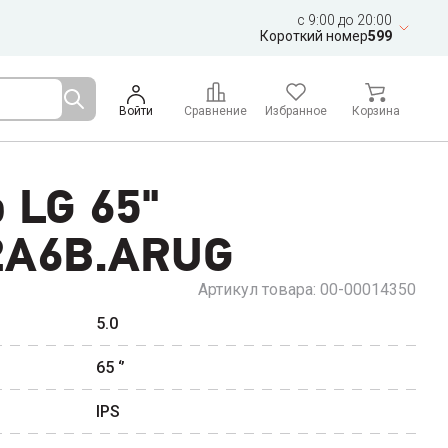
c 9:00 до 20:00
Короткий номер
599
Войти
Сравнение
Избранное
Корзина
 LG 65"
2A6B.ARUG
Артикул товара:
00-00014350
5.0
65
‘’
IPS