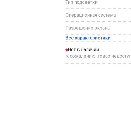
Тип подсветки
Операционная система
Разрешение экрана
Все характеристики
Нет в наличии
К сожалению, товар недоступ