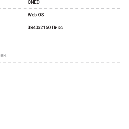
QNED
Web OS
3840x2160
Пикс
ен.