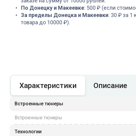
заказе на сумму от 10000 рублей.
По Донецку и Макеевке
: 500 ₽ (если стоимо
За пределы Донецка и Макеевки
: 30 ₽ за 1
товара до 10000 ₽).
Характеристики
Описание
Встроенные тюнеры
Встроенные тюнеры
Технологии