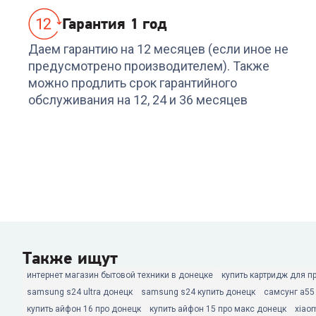
Гарантия 1 год
Даем гарантию на 12 месяцев (если иное не
предусмотрено производителем). Также
можно продлить срок гарантийного
обслуживания на 12, 24 и 36 месяцев
Также ищут
интернет магазин бытовой техники в донецке
купить картридж для п
samsung s24 ultra донецк
samsung s24 купить донецк
самсунг а55
купить айфон 16 про донецк
купить айфон 15 про макс донецк
xiao