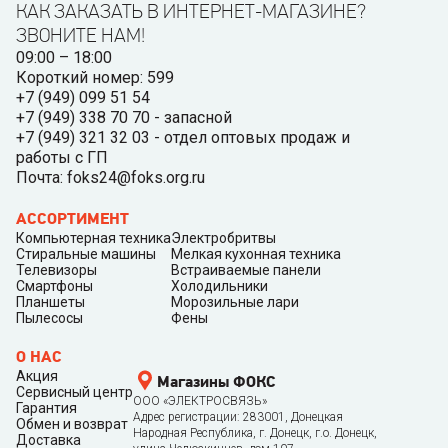
КАК ЗАКАЗАТЬ В ИНТЕРНЕТ-МАГАЗИНЕ?
ЗВОНИТЕ НАМ!
09:00 – 18:00
Короткий номер: 599
+7 (949) 099 51 54
+7 (949) 338 70 70 - запасной
+7 (949) 321 32 03 - отдел оптовых продаж и
работы с ГП
Почта: foks24@foks.org.ru
АССОРТИМЕНТ
Компьютерная техника
Электробритвы
Стиральные машины
Мелкая кухонная техника
Телевизоры
Встраиваемые панели
Смартфоны
Холодильники
Планшеты
Морозильные лари
Пылесосы
Фены
О НАС
Акция
Магазины ФОКС
Сервисный центр
ООО «ЭЛЕКТРОСВЯЗЬ»
Гарантия
Адрес регистрации: 283001, Донецкая
Обмен и возврат
Народная Республика, г. Донецк, г.о. Донецк,
Доставка