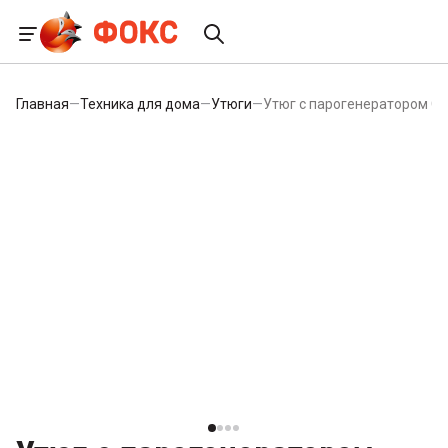
Главная
—
Техника для дома
—
Утюги
—
Утюг с парогенератором C