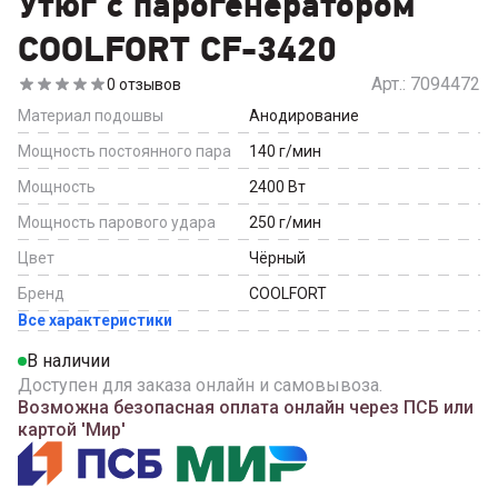
Утюг с парогенератором
COOLFORT CF-3420
Арт.:
7094472
0
отзывов
Материал подошвы
Анодирование
Мощность постоянного пара
140
г/мин
Мощность
2400
Вт
Мощность парового удара
250
г/мин
Цвет
Чёрный
Бренд
COOLFORT
Все характеристики
В наличии
Доступен для заказа онлайн и самовывоза.
Возможна безопасная оплата онлайн через ПСБ или
картой 'Мир'