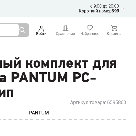
c 9:00 до 20:00
Короткий номер
599
Войти
Сравнение
Избранное
Корзина
ный комплект для
а PANTUM PC-
ип
Артикул товара:
6595863
PANTUM