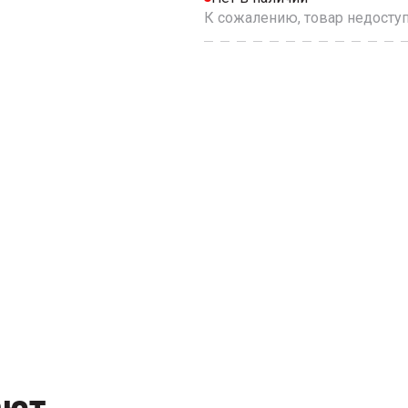
К сожалению, товар недоступ
ают