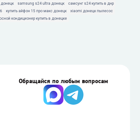
ь донецк
samsung s24 ultra донецк
самсунг s24 купить в днр
16
купить айфон 15 про макс донецк
xiaomi донецк пылесос
осной кондиционер купить в донецке
Обращайся по любым вопросам