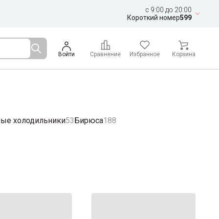
c 9:00 до 20:00
Короткий номер
599
Войти
Сравнение
Избранное
Корзина
ые холодильники
53
Бирюса
188