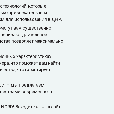
 технологий, которые
лько привлекательным
ом для использования в ДНР.
могут вам существенно
спечивают длительное
нства позволяет максимально
ионных характеристиках.
ера, что поможет вам найти
чества, что гарантирует
рост – мы предлагаем
уществами современного
NORD! Заходите на наш сайт