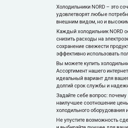
Холодильники NORD – это соч
удовлетворят любые потребн
внешним видом, но и высоким
Каждый холодильник NORD о
снизить расходы на электро
сохранение свежести продукт
эффективно использовать по
Вы можете купить холодильни
Ассортимент нашего интернет
идеальный вариант для вашего
долгий срок службы и надежн
Задайте себе вопрос: почему
наилучшее соотношение цены
холодильного оборудования и
Не упустите возможность сде
и выбирайте лучшее для ваше