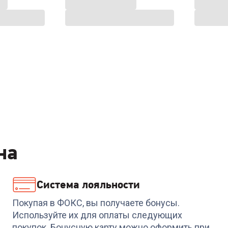
на
Система лояльности
Покупая в ФОКС, вы получаете бонусы.
Используйте их для оплаты следующих
покупок. Бонусную карту можно оформить при