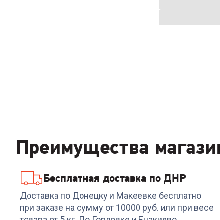
Преимущества магази
Бесплатная доставка по ДНР
Доставка по Донецку и Макеевке бесплатно
при заказе на сумму от 10000 руб. или при весе
товара от 5 кг. По Горловке и Енакиево