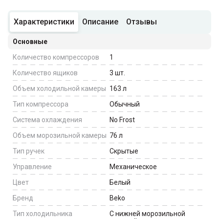
Характеристики
Описание
Отзывы
Основные
Количество компрессоров
1
Количество ящиков
3
шт.
Объем холодильной камеры
163
л
Тип компрессора
Обычный
Система охлаждения
No Frost
Объем морозильной камеры
76
л
Тип ручек
Скрытые
Управление
Механическое
Цвет
Белый
Бренд
Beko
Тип холодильника
С нижней морозильной