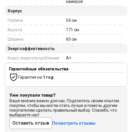
камерой
Корпус
Глубина
54
см
Высота
171
см
Ширина
60
см
Энергоэффективность
Класс энергопотребления
A+
Гарантийные обязательства
Гарантия на
1 год
Уже покупали товар?
Ваше мнение важно для нас. Поделитесь своим опытом
покупки, чтобы мы могли стать лучше и помочь другим
покупателям сделать правильный выбор. Спасибо, что
выбираете нас!
Оставить отзыв
Посмотреть отзывы