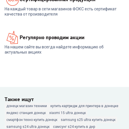
На каждый товар в сети магазинов ФОКС есть сертификат
качества от производителя
Регулярно проводим акции
На нашем сайте вы всегда найдете информацию об
актуальных акциях
Также ищут
донецк магазин техники
купить картридж для принтера в донецке
яндекс станция донецк
xiaomi 15 ultra донецк
смартфон техно купить донецк
samsung s25 ultra купить донецк
samsung s24 ultra донецк
самсунг s24 купить в днр