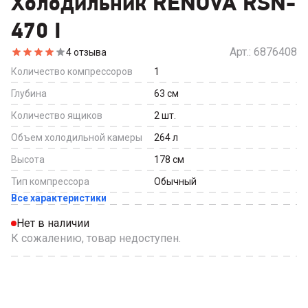
Холодильник RENOVA RSN-
470 I
Арт.:
6876408
4
отзыва
Количество компрессоров
1
Глубина
63
см
Количество ящиков
2
шт.
Объем холодильной камеры
264
л
Высота
178
см
Тип компрессора
Обычный
Все характеристики
Нет в наличии
К сожалению, товар недоступен.