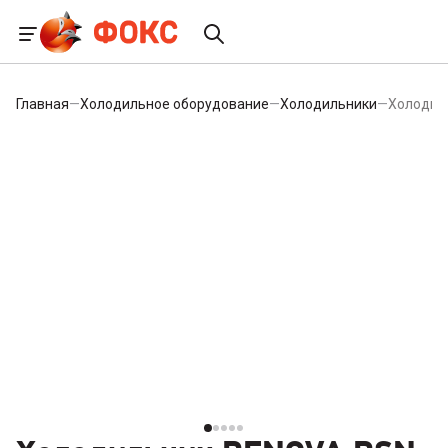
Главная
—
Холодильное оборудование
—
Холодильники
—
Холодил