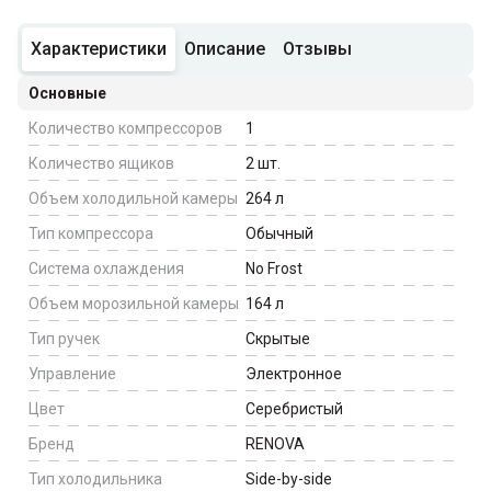
Характеристики
Описание
Отзывы
Основные
Количество компрессоров
1
Количество ящиков
2
шт.
Объем холодильной камеры
264
л
Тип компрессора
Обычный
Система охлаждения
No Frost
Объем морозильной камеры
164
л
Тип ручек
Скрытые
Управление
Электронное
Цвет
Серебристый
Бренд
RENOVA
Тип холодильника
Side-by-side