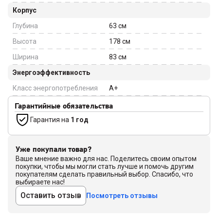
Корпус
Глубина
63
см
Высота
178
см
Ширина
83
см
Энергоэффективность
Класс энергопотребления
A+
Гарантийные обязательства
Гарантия на
1 год
Уже покупали товар?
Ваше мнение важно для нас. Поделитесь своим опытом
покупки, чтобы мы могли стать лучше и помочь другим
покупателям сделать правильный выбор. Спасибо, что
выбираете нас!
Оставить отзыв
Посмотреть отзывы