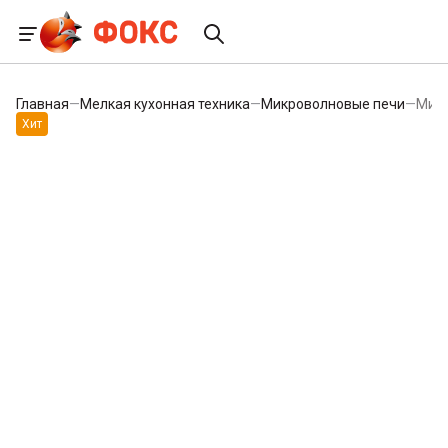
Главная
—
Мелкая кухонная техника
—
Микроволновые печи
—
Мик
Хит