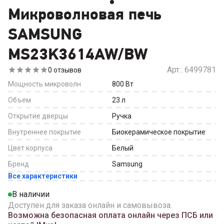
Микроволновая печь
SAMSUNG
MS23K3614AW/BW
Арт.:
6499781
0
отзывов
Мощность микроволн
800
Вт
Объем
23
л
Открытие дверцы
Ручка
Внутреннее покрытие
Биокерамическое покрытие
Цвет корпуса
Белый
Бренд
Samsung
Все характеристики
В наличии
Доступен для заказа онлайн и самовывоза.
Возможна безопасная оплата онлайн через ПСБ или