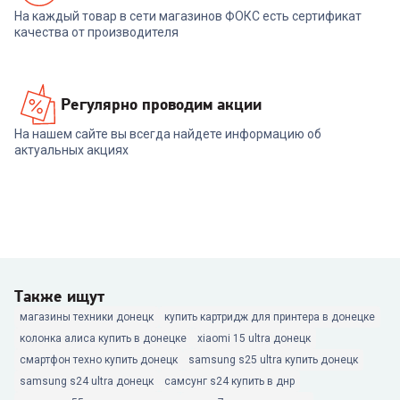
На каждый товар в сети магазинов ФОКС есть сертификат
качества от производителя
Регулярно проводим акции
На нашем сайте вы всегда найдете информацию об
актуальных акциях
Также ищут
магазины техники донецк
купить картридж для принтера в донецке
колонка алиса купить в донецке
xiaomi 15 ultra донецк
смартфон техно купить донецк
samsung s25 ultra купить донецк
samsung s24 ultra донецк
самсунг s24 купить в днр