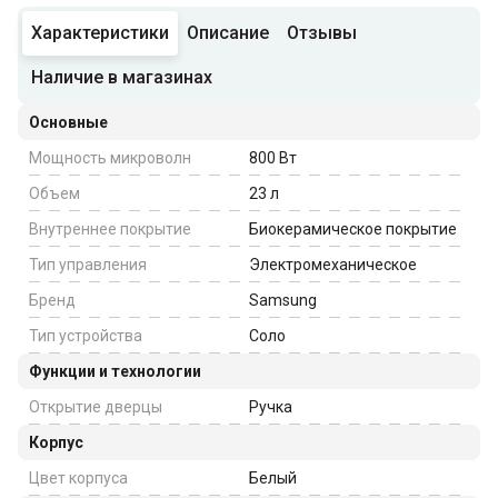
Характеристики
Описание
Отзывы
Наличие в магазинах
Основные
Мощность микроволн
800
Вт
Объем
23
л
Внутреннее покрытие
Биокерамическое покрытие
Тип управления
Электромеханическое
Бренд
Samsung
Тип устройства
Соло
Функции и технологии
Открытие дверцы
Ручка
Корпус
Цвет корпуса
Белый