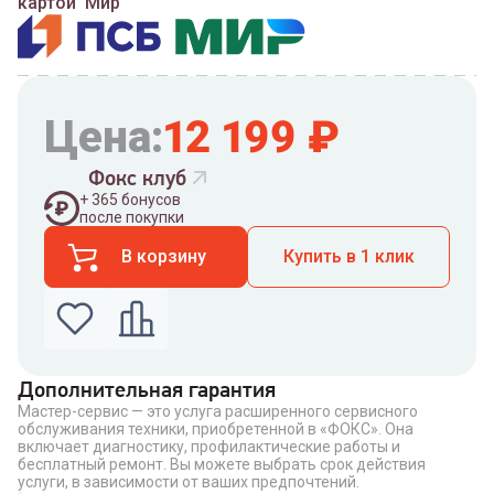
картой 'Мир'
Цена:
12 199
₽
Фокс клуб
+
365
бонусов
после покупки
В корзину
Купить в 1 клик
Дополнительная гарантия
Мастер-сервис — это услуга расширенного сервисного
Введите номер телефона по которому можно
обслуживания техники, приобретенной в «ФОКС». Она
связаться с вами
включает диагностику, профилактические работы и
Номер телефона
бесплатный ремонт. Вы можете выбрать срок действия
услуги, в зависимости от ваших предпочтений.