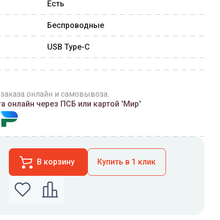
Есть
Беспроводные
USB Type-C
 заказа онлайн и самовывоза.
 онлайн через ПСБ или картой 'Мир'
В корзину
Купить в 1 клик