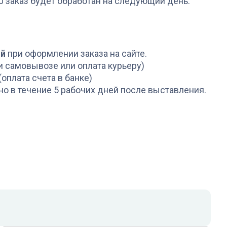
00 заказ будет обработан на следующий день.
ой
при оформлении заказа на сайте.
и самовывозе или оплата курьеру)
(оплата счета в банке)
но в течение 5 рабочих дней после выставления.