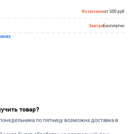
по которому можно связаться с вами
Возможна
от 500 руб
Завтра
Бесплатно
зинах
Купить в 1 клик
учить товар?
с понедельника по пятницу возможна доставка в