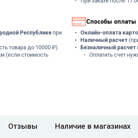
При заказе после 17:
Способы оплаты
ародной Республике
при
Онлайн-оплата карт
Наличный расчет
(пр
сть товара до 10000 ₽).
Безналичный расчет
 км (если стоимость
Оплатить счет нуж
Отзывы
Наличие в магазинах