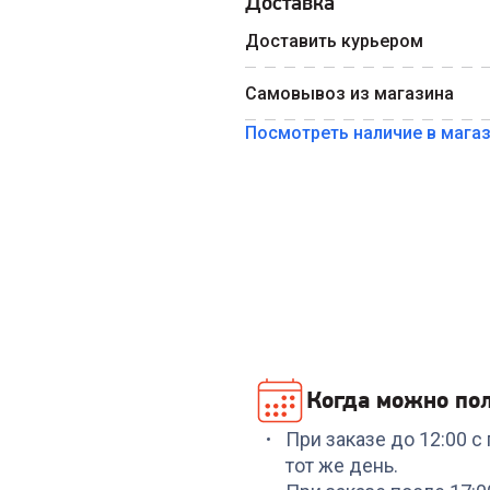
Доставка
Введите номер телефона 
Доставить курьером
Номер телефона
Самовывоз из магазина
Посмотреть наличие в мага
Когда можно пол
При заказе до 12:00 
тот же день.