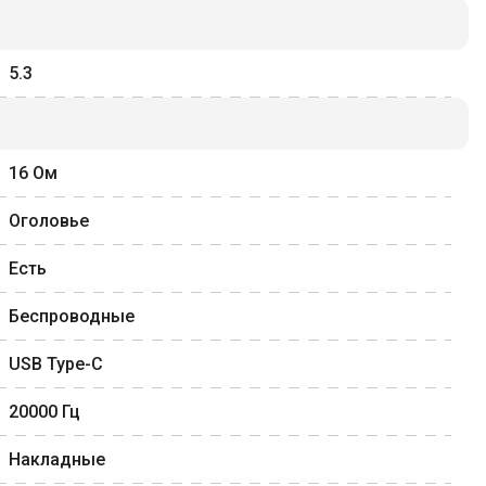
5.3
16
Ом
Оголовье
Есть
Беспроводные
USB Type-C
20000
Гц
Накладные