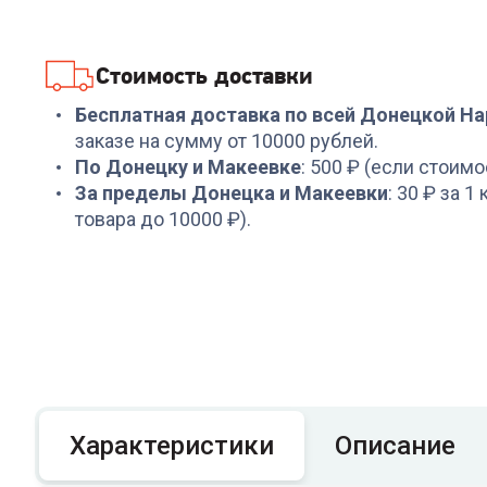
Стоимость доставки
Бесплатная доставка по всей Донецкой Н
заказе на сумму от 10000 рублей.
По Донецку и Макеевке
: 500 ₽ (если стоимо
За пределы Донецка и Макеевки
: 30 ₽ за 1
товара до 10000 ₽).
Характеристики
Описание