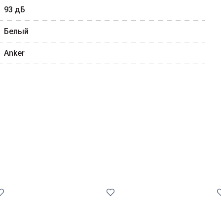
93
дБ
Белый
Anker