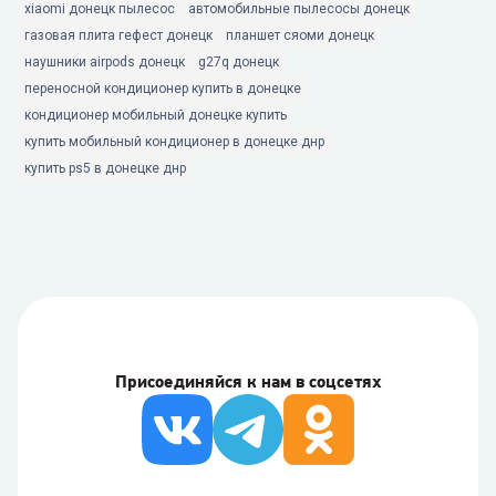
xiaomi донецк пылесос
автомобильные пылесосы донецк
газовая плита гефест донецк
планшет сяоми донецк
наушники airpods донецк
g27q донецк
переносной кондиционер купить в донецке
кондиционер мобильный донецке купить
купить мобильный кондиционер в донецке днр
купить ps5 в донецке днр
Присоединяйся к нам в соцсетях