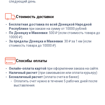
1 599
₽
18 999
₽
следующий день.
В корзину
В корзину
Стоимость доставки
Бесплатная доставка по всей Донецкой Народной
Республике
при заказе на сумму от 10000 рублей.
По Донецку и Макеевке
: 500 ₽ (если стоимость товара до
10000 ₽).
За пределы Донецка и Макеевки
: 30 ₽ за 1 км (если
стоимость товара до 10000 ₽).
Способы оплаты
Онлайн-оплата картой
при оформлении заказа на сайте.
Наличный расчет
(при самовывозе или оплата курьеру)
Безналичный расчет
(оплата счета в банке)
Оплатить счет нужно в течение 5 рабочих дней после
выставления.