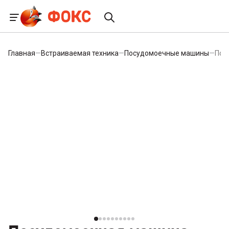
Главная
—
Встраиваемая техника
—
Посудомоечные машины
—
Пос