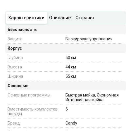
Характеристики
Описание
Отзывы
Безопасность
Защита
Блокировка управления
Корпус
Глубина
50
см
Высота
44
см
Ширина
55
см
Основные
Основные программы
Быстрая мойка, Экономная,
Интенсивная мойка
Вместимость комплектов
6
посуды
Бренд
Candy