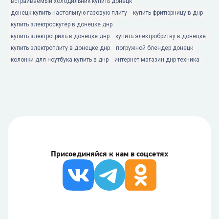
встраиваемый холодильник купить донецк
донецк купить настольную газовую плиту
купить фритюрницу в днр
купить электроскутер в донецке днр
купить электрогриль в донецке днр
купить электробритву в донецке
купить электроплиту в донецке днр
погружной блендер донецк
колонки для ноутбука купить в днр
интернет магазин днр техника
Присоединяйся к нам в соцсетях