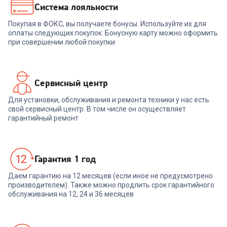
Система лояльности
Покупая в ФОКС, вы получаете бонусы. Используйте их для
оплаты следующих покупок. Бонусную карту можно оформить
при совершении любой покупки
Сервисный центр
Для установки, обслуживания и ремонта техники у нас есть
свой сервисный центр. В том числе он осуществляет
гарантийный ремонт
Гарантия 1 год
Даем гарантию на 12 месяцев (если иное не предусмотрено
производителем). Также можно продлить срок гарантийного
обслуживания на 12, 24 и 36 месяцев