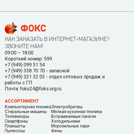
КАК ЗАКАЗАТЬ В ИНТЕРНЕТ-МАГАЗИНЕ?
ЗВОНИТЕ НАМ!
09:00 – 18:00
Короткий номер: 599
+7 (949) 099 51 54
+7 (949) 338 70 70 - запасной
+7 (949) 321 32 03 - отдел оптовых продаж и
работы с ГП
Почта: foks24@foks.org.ru
АССОРТИМЕНТ
Компьютерная техника
Электробритвы
Стиральные машины
Мелкая кухонная техника
Телевизоры
Встраиваемые панели
Смартфоны
Холодильники
Планшеты
Морозильные лари
Пылесосы
Фены