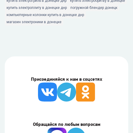
купить электрогриль в донецке днр
купить электробритву в донецке
купить электроплиту в донецке днр
погружной блендер донецк
компьютерные колонки купить в донецке днр
магазин электроники в донецке
Присоединяйся к нам в соцсетях
Обращайся по любым вопросам