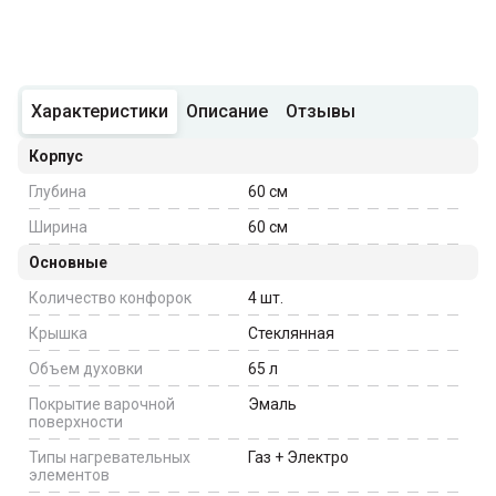
Характеристики
Описание
Отзывы
Корпус
Глубина
60
см
Ширина
60
см
Основные
Количество конфорок
4
шт.
Крышка
Стеклянная
Объем духовки
65
л
Покрытие варочной
Эмаль
поверхности
Типы нагревательных
Газ + Электро
элементов