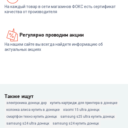
На каждый товар в сети магазинов ФОКС есть сертификат
качества от производителя
Регулярно проводим акции
На нашем сайте вы всегда найдете информацию об
актуальных акциях
Также ищут
электроника донецк днр
купить картридж для принтера в донецке
колонка алиса купить в донецке
xiaomi 15 ultra донецк
смартфон техно купить донецк
samsung s25 ultra купить донецк
samsung s24 ultra донецк
samsung s24 купить донецк