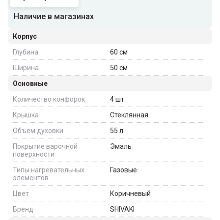
Наличие в магазинах
Корпус
Глубина
60
см
Ширина
50
см
Основные
Количество конфорок
4
шт.
Крышка
Стеклянная
Объем духовки
55
л
Покрытие варочной
Эмаль
поверхности
Типы нагревательных
Газовые
элементов
Цвет
Коричневый
Бренд
SHIVAKI