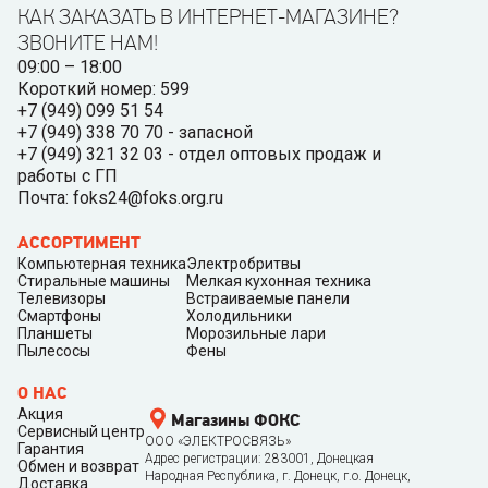
КАК ЗАКАЗАТЬ В ИНТЕРНЕТ-МАГАЗИНЕ?
ЗВОНИТЕ НАМ!
09:00 – 18:00
Короткий номер: 599
+7 (949) 099 51 54
+7 (949) 338 70 70 - запасной
+7 (949) 321 32 03 - отдел оптовых продаж и
работы с ГП
Почта: foks24@foks.org.ru
АССОРТИМЕНТ
Компьютерная техника
Электробритвы
Стиральные машины
Мелкая кухонная техника
Телевизоры
Встраиваемые панели
Смартфоны
Холодильники
Планшеты
Морозильные лари
Пылесосы
Фены
О НАС
Акция
Магазины ФОКС
Сервисный центр
ООО «ЭЛЕКТРОСВЯЗЬ»
Гарантия
Адрес регистрации: 283001, Донецкая
Обмен и возврат
Народная Республика, г. Донецк, г.о. Донецк,
Доставка