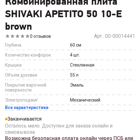
Комбинированная плита
SHIVAKI APETITO 50 10-E
brown
Арт.:
00-00014441
0
отзывов
Глубина
60
см
Количество конфорок
4
шт.
Крышка
Стеклянная
Объем духовки
55
л
Покрытие варочной
Эмаль
поверхности
Электроподжиг
Механический
Все характеристики
Заканчивается
Осталось мало. Доступен для заказа онлайн и
самовывоза.
Возможна безопасная оплата онлайн через ПСБ или