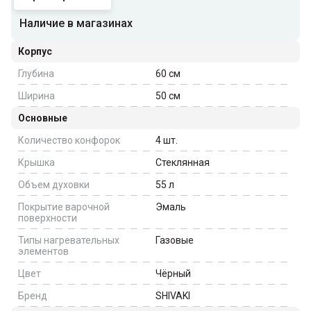
Наличие в магазинах
Корпус
Глубина
60
см
Ширина
50
см
Основные
Количество конфорок
4
шт.
Крышка
Стеклянная
Объем духовки
55
л
Покрытие варочной
Эмаль
поверхности
Типы нагревательных
Газовые
элементов
Цвет
Чёрный
Бренд
SHIVAKI