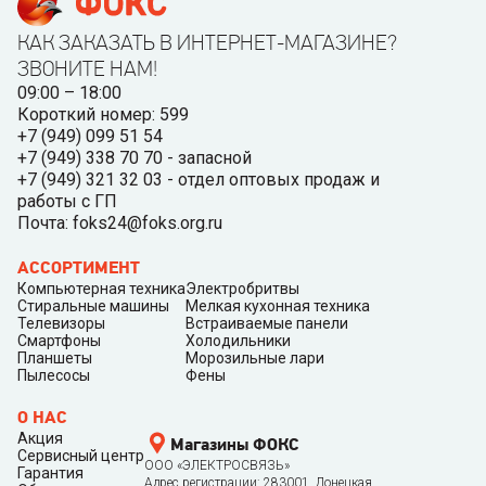
КАК ЗАКАЗАТЬ В ИНТЕРНЕТ-МАГАЗИНЕ?
ЗВОНИТЕ НАМ!
09:00 – 18:00
Короткий номер: 599
+7 (949) 099 51 54
+7 (949) 338 70 70 - запасной
+7 (949) 321 32 03 - отдел оптовых продаж и
работы с ГП
Почта: foks24@foks.org.ru
АССОРТИМЕНТ
Компьютерная техника
Электробритвы
Стиральные машины
Мелкая кухонная техника
Телевизоры
Встраиваемые панели
Смартфоны
Холодильники
Планшеты
Морозильные лари
Пылесосы
Фены
О НАС
Акция
Магазины ФОКС
Сервисный центр
ООО «ЭЛЕКТРОСВЯЗЬ»
Гарантия
Адрес регистрации: 283001, Донецкая