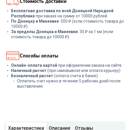
Стоимость доставки
Бесплатная доставка по всей Донецкой Народной
Республике
при заказе на сумму от 10000 рублей.
По Донецку и Макеевке
: 500 ₽ (если стоимость товара до
10000 ₽).
За пределы Донецка и Макеевки
: 30 ₽ за 1 км (если
стоимость товара до 10000 ₽).
Способы оплаты
Онлайн-оплата картой
при оформлении заказа на сайте.
Наличный расчет
(при самовывозе или оплата курьеру)
Безналичный расчет
(оплата счета в банке)
Оплатить счет нужно в течение 5 рабочих дней после
выставления.
Характеристики
Описание
Отзывы