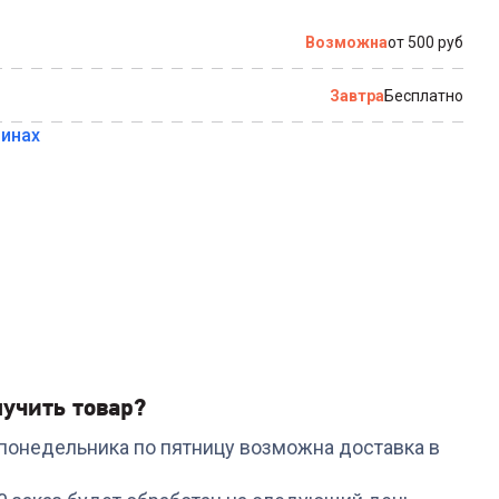
по которому можно связаться с вами
Возможна
от 500 руб
Завтра
Бесплатно
зинах
Купить в 1 клик
учить товар?
с понедельника по пятницу возможна доставка в