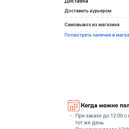
Доставка
Введите номер телефона 
Доставить курьером
Номер телефона
Самовывоз из магазина
Посмотреть наличие в мага
Когда можно пол
При заказе до 12:00 
тот же день.