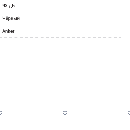
93
дБ
Чёрный
Anker