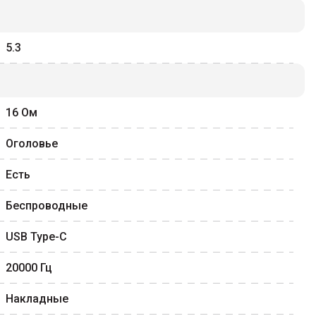
5.3
16
Ом
Оголовье
Есть
Беспроводные
USB Type-C
20000
Гц
Накладные