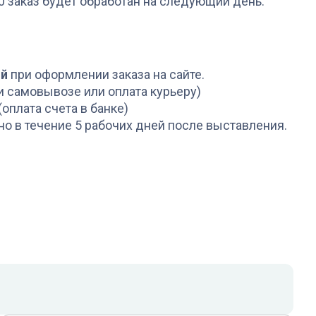
00 заказ будет обработан на следующий день.
ой
при оформлении заказа на сайте.
и самовывозе или оплата курьеру)
(оплата счета в банке)
но в течение 5 рабочих дней после выставления.