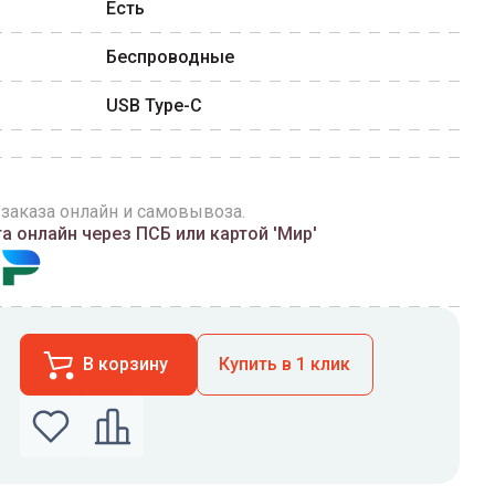
Есть
Беспроводные
USB Type-C
 заказа онлайн и самовывоза.
 онлайн через ПСБ или картой 'Мир'
В корзину
Купить в 1 клик