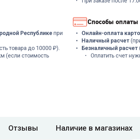
При заказе после 17:
Способы оплаты
ародной Республике
при
Онлайн-оплата карт
Наличный расчет
(пр
сть товара до 10000 ₽).
Безналичный расчет
 км (если стоимость
Оплатить счет нуж
Отзывы
Наличие в магазинах