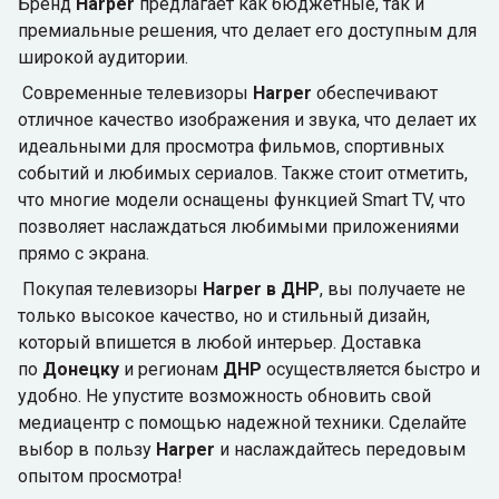
Бренд
Harper
предлагает как бюджетные, так и
премиальные решения, что делает его доступным для
широкой аудитории.
Современные телевизоры
Harper
обеспечивают
отличное качество изображения и звука, что делает их
идеальными для просмотра фильмов, спортивных
событий и любимых сериалов. Также стоит отметить,
что многие модели оснащены функцией Smart TV, что
позволяет наслаждаться любимыми приложениями
прямо с экрана.
Покупая телевизоры
Harper в ДНР
, вы получаете не
только высокое качество, но и стильный дизайн,
который впишется в любой интерьер. Доставка
по
Донецку
и регионам
ДНР
осуществляется быстро и
удобно. Не упустите возможность обновить свой
медиацентр с помощью надежной техники. Сделайте
выбор в пользу
Harper
и наслаждайтесь передовым
опытом просмотра!