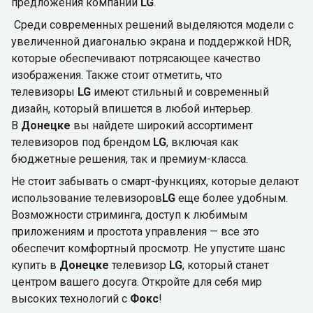
предложения компании
LG
.
Среди современных решений выделяются модели с
увеличенной диагональю экрана и поддержкой HDR,
которые обеспечивают потрясающее качество
изображения. Также стоит отметить, что
телевизоры
LG
имеют стильный и современный
дизайн, который впишется в любой интерьер.
В
Донецке
вы найдете широкий ассортимент
телевизоров под брендом
LG
, включая как
бюджетные решения, так и премиум-класса.
Не стоит забывать о смарт-функциях, которые делают
использование телевизоров
LG
еще более удобным.
Возможности стриминга, доступ к любимым
приложениям и простота управления — все это
обеспечит комфортный просмотр. Не упустите шанс
купить в
Донецке
телевизор
LG
, который станет
центром вашего досуга. Откройте для себя мир
высоких технологий с
Фокс
!